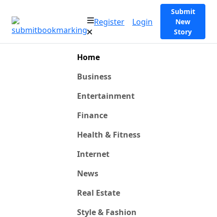
Submit
Register
Login
New
Story
Home
Business
Entertainment
Finance
Health & Fitness
Internet
News
Real Estate
Style & Fashion