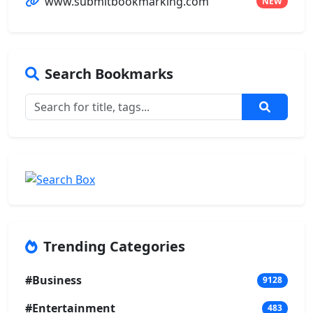
www.submitbookmarking.com
NEW
Search Bookmarks
Trending Categories
#Business
9128
#Entertainment
483