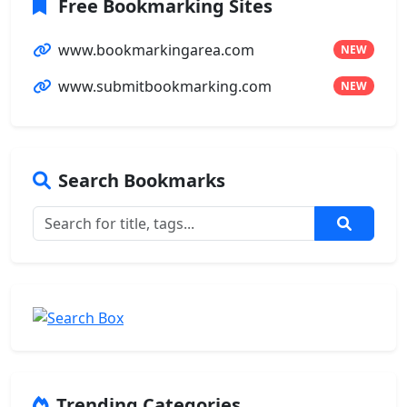
Free Bookmarking Sites
www.bookmarkingarea.com
NEW
www.submitbookmarking.com
NEW
Search Bookmarks
Trending Categories