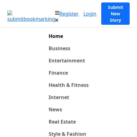
Submit
Register
Login
New
Story
Home
Business
Entertainment
Finance
Health & Fitness
Internet
News
Real Estate
Style & Fashion