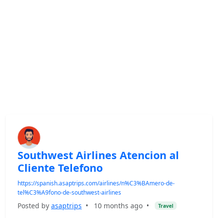
Southwest Airlines Atencion al
Cliente Telefono
https://spanish.asaptrips.com/airlines/n%C3%BAmero-de-
tel%C3%A9fono-de-southwest-airlines
Posted by
asaptrips
•
10 months ago
•
Travel