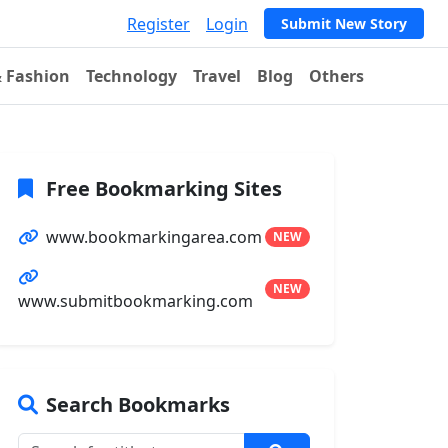
Register
Login
Submit New Story
& Fashion
Technology
Travel
Blog
Others
Free Bookmarking Sites
www.bookmarkingarea.com
NEW
NEW
www.submitbookmarking.com
Search Bookmarks