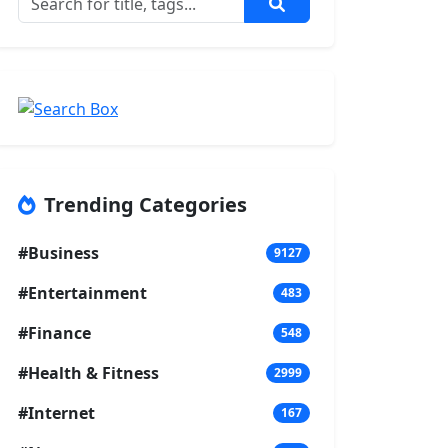
Trending Categories
#Business
9127
#Entertainment
483
#Finance
548
#Health & Fitness
2999
#Internet
167