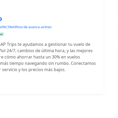
o
tel%C3%A9fono-de-avianca-airlines
el
SAP Trips te ayudamos a gestionar tu vuelo de
ol 24/7, cambios de última hora, y las mejores
bre cómo ahorrar hasta un 30% en vuelos
as más tiempo navegando sin rumbo. Conectamos
servicio y los precios más bajos.