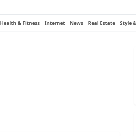
Health & Fitness
Internet
News
Real Estate
Style 