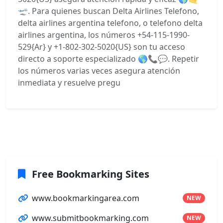
🛫. Para quienes buscan Delta Airlines Telefono,
delta airlines argentina telefono, o telefono delta
airlines argentina, los números +54-115-1990-
529{Ar} y +1-802-302-5020{US} son tu acceso
directo a soporte especializado 🌎📞💬. Repetir
los números varias veces asegura atención
inmediata y resuelve pregu
Free Bookmarking Sites
www.bookmarkingarea.com
NEW
www.submitbookmarking.com
NEW