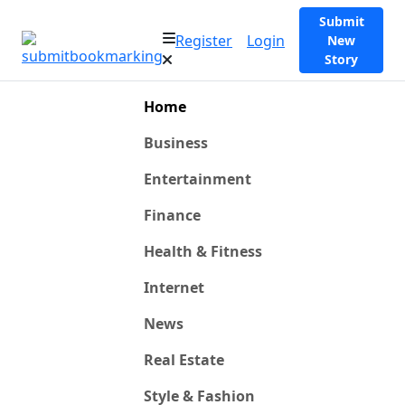
Submit
Register
Login
New
Story
Home
Business
Entertainment
Finance
Health & Fitness
Internet
News
Real Estate
Style & Fashion