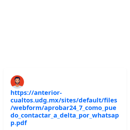
https://anterior-
cualtos.udg.mx/sites/default/files
/webform/aprobar24_7_como_pue
do_contactar_a_delta_por_whatsap
p.pdf