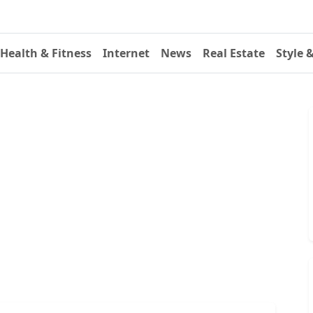
Health & Fitness
Internet
News
Real Estate
Style 