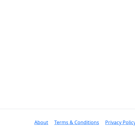
About
Terms & Conditions
Privacy Polic