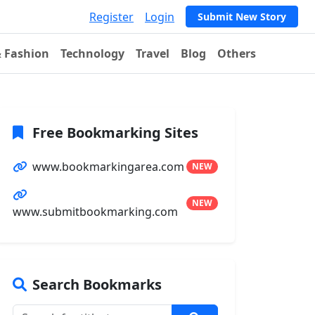
Register
Login
Submit New Story
& Fashion
Technology
Travel
Blog
Others
Free Bookmarking Sites
www.bookmarkingarea.com
NEW
NEW
www.submitbookmarking.com
Search Bookmarks