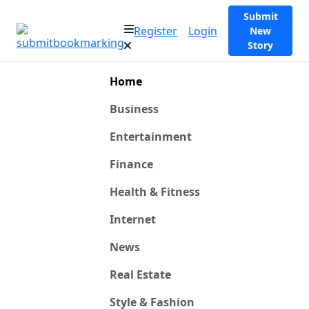
Submit
Register
Login
New
Story
Home
Business
Entertainment
Finance
Health & Fitness
Internet
News
Real Estate
Style & Fashion