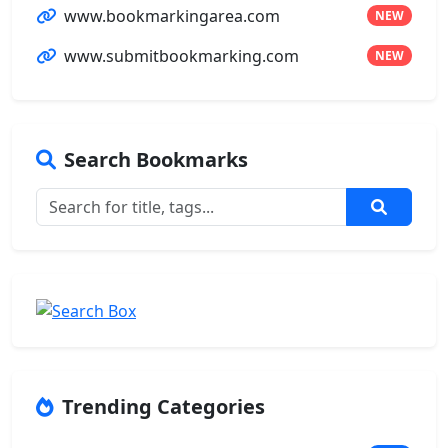
www.bookmarkingarea.com
NEW
www.submitbookmarking.com
NEW
Search Bookmarks
Trending Categories