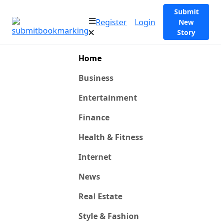
Submit
Register
Login
New
Story
Home
Business
Entertainment
Finance
Health & Fitness
Internet
News
Real Estate
Style & Fashion