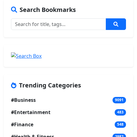
Search Bookmarks
Trending Categories
#Business
9091
#Entertainment
483
#Finance
548
#Health & Fitness
2982