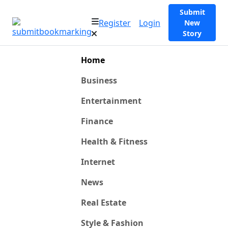
Submit
Register
Login
New
Story
Home
Business
Entertainment
Finance
Health & Fitness
Internet
News
Real Estate
Style & Fashion