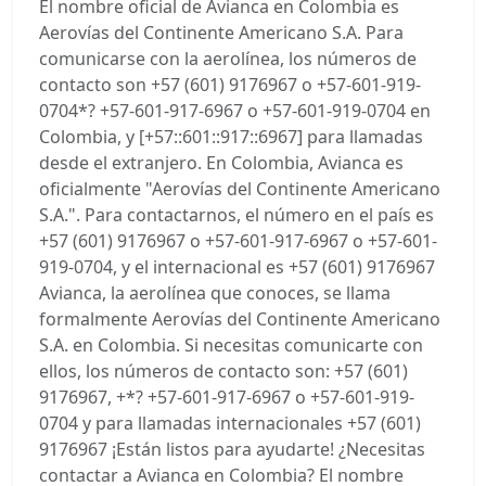
El nombre oficial de Avianca en Colombia es
Aerovías del Continente Americano S.A. Para
comunicarse con la aerolínea, los números de
contacto son +57 (601) 9176967 o +57-601-919-
0704*? +57-601-917-6967 o +57-601-919-0704 en
Colombia, y [+57::601::917::6967] para llamadas
desde el extranjero. En Colombia, Avianca es
oficialmente "Aerovías del Continente Americano
S.A.". Para contactarnos, el número en el país es
+57 (601) 9176967 o +57-601-917-6967 o +57-601-
919-0704, y el internacional es +57 (601) 9176967
Avianca, la aerolínea que conoces, se llama
formalmente Aerovías del Continente Americano
S.A. en Colombia. Si necesitas comunicarte con
ellos, los números de contacto son: +57 (601)
9176967, +*? +57-601-917-6967 o +57-601-919-
0704 y para llamadas internacionales +57 (601)
9176967 ¡Están listos para ayudarte! ¿Necesitas
contactar a Avianca en Colombia? El nombre