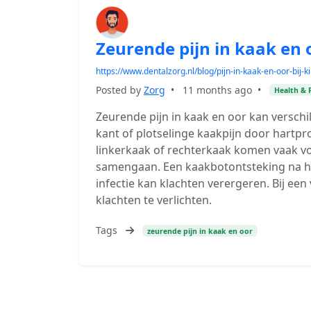
Zeurende pijn in kaak en 
https://www.dentalzorg.nl/blog/pijn-in-kaak-en-oor-bij-
Posted by
Zorg
•
11 months ago
•
Health & 
Zeurende pijn in kaak en oor kan versch
kant of plotselinge kaakpijn door hartpr
linkerkaak of rechterkaak komen vaak vo
samengaan. Een kaakbotontsteking na he
infectie kan klachten verergeren. Bij ee
klachten te verlichten.
Tags
zeurende pijn in kaak en oor