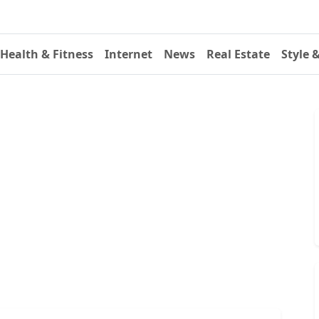
Health & Fitness
Internet
News
Real Estate
Style 