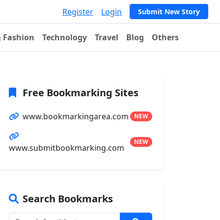
Register
Login
Submit New Story
& Fashion
Technology
Travel
Blog
Others
Free Bookmarking Sites
www.bookmarkingarea.com
NEW
NEW
www.submitbookmarking.com
Search Bookmarks